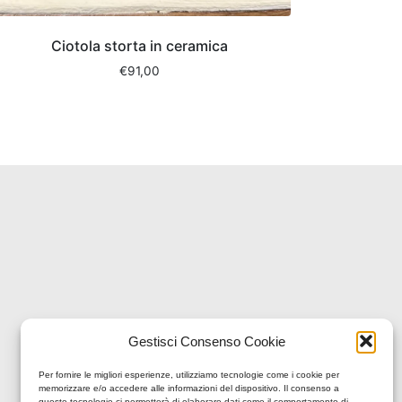
Ciotola storta in ceramica
€
91,00
Gestisci Consenso Cookie
Per fornire le migliori esperienze, utilizziamo tecnologie come i cookie per
memorizzare e/o accedere alle informazioni del dispositivo. Il consenso a
queste tecnologie ci permetterà di elaborare dati come il comportamento di