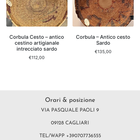
Corbula Cesto – antico
Corbula – Antico cesto
cestino artigianale
Sardo
intrecciato sardo
€
135,00
€
112,00
Orari & posizione
VIA PASQUALE PAOLI 9
09128 CAGLIARI
TEL/WAPP +390707736555