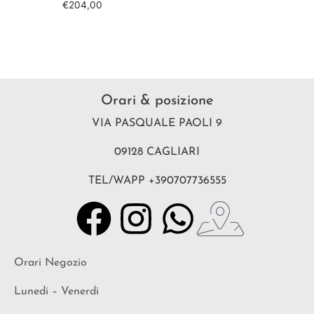
€
204,00
Orari & posizione
VIA PASQUALE PAOLI 9
09128 CAGLIARI
TEL/WAPP +390707736555
Orari Negozio
Lunedi – Venerdi