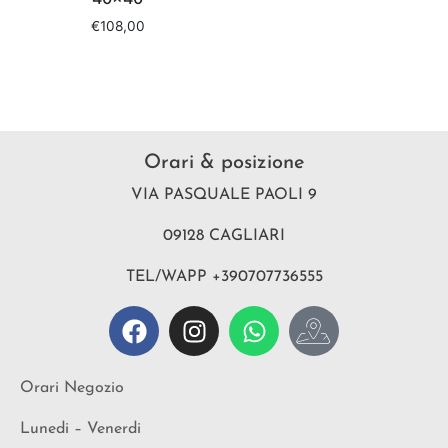
€
108,00
Orari & posizione
VIA PASQUALE PAOLI 9
09128 CAGLIARI
TEL/WAPP +390707736555
Orari Negozio
Lunedi – Venerdi