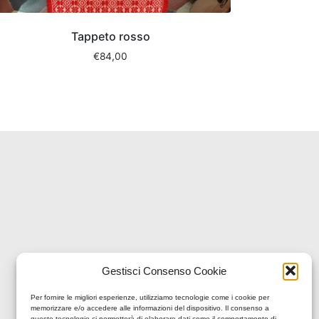
Tappeto rosso
€
84,00
Gestisci Consenso Cookie
Per fornire le migliori esperienze, utilizziamo tecnologie come i cookie per
memorizzare e/o accedere alle informazioni del dispositivo. Il consenso a
queste tecnologie ci permetterà di elaborare dati come il comportamento di