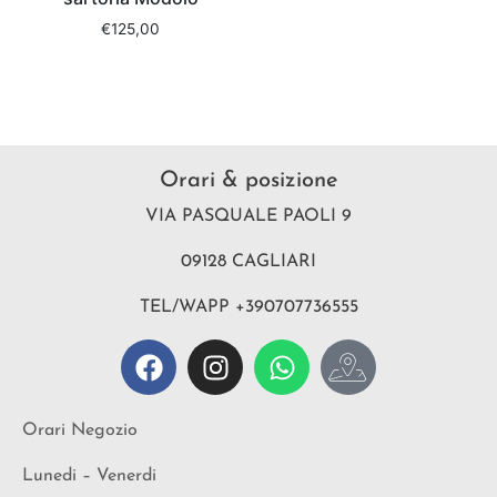
€
125,00
Orari & posizione
VIA PASQUALE PAOLI 9
09128 CAGLIARI
TEL/WAPP +390707736555
Orari Negozio
Lunedi – Venerdi