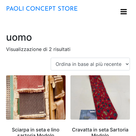
PAOLI CONCEPT STORE
uomo
Visualizzazione di 2 risultati
Sciarpa in seta e lino
Cravatta in seta Sartoria
sartoria Modolo
Modolo