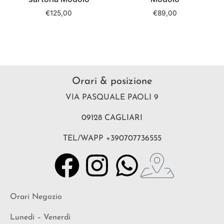
€
125,00
€
89,00
Orari & posizione
VIA PASQUALE PAOLI 9
09128 CAGLIARI
TEL/WAPP +390707736555
Orari Negozio
Lunedi – Venerdi