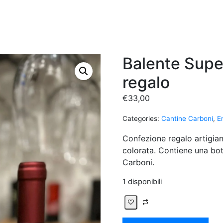
Balente Supe
regalo
€
33,00
Categories:
Cantine Carboni
,
E
Confezione regalo artigiana
colorata. Contiene una bot
Carboni.
1 disponibili