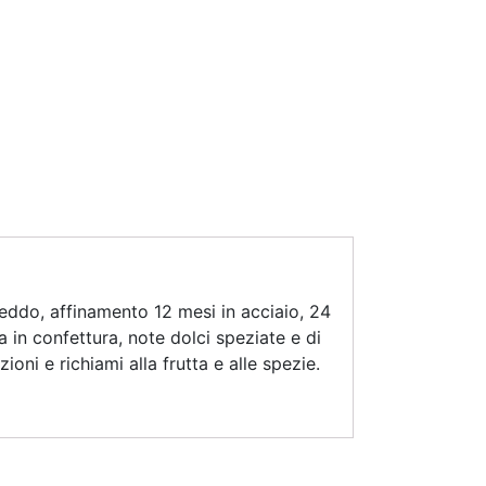
reddo, affinamento 12 mesi in acciaio, 24
a in confettura, note dolci speziate e di
ni e richiami alla frutta e alle spezie.