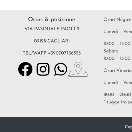
Orari & posizione
Orari Negozi
VIA PASQUALE PAOLI 9
Lunedi – Ven
09128 CAGLIARI
10:00 – 13:00
Sabato
TEL/WAPP +390707736555
10:00 – 13:00
Orari Vineria
Lunedi – Ven
18:00 – 20:30
* suggerita p
Cop