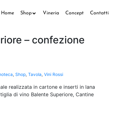
Home
Shop
Vineria
Concept
Contatti
riore – confezione
noteca
,
Shop
,
Tavola
,
Vini Rossi
le realizzata in cartone e inserti in lana
tiglia di vino Balente Superiore, Cantine