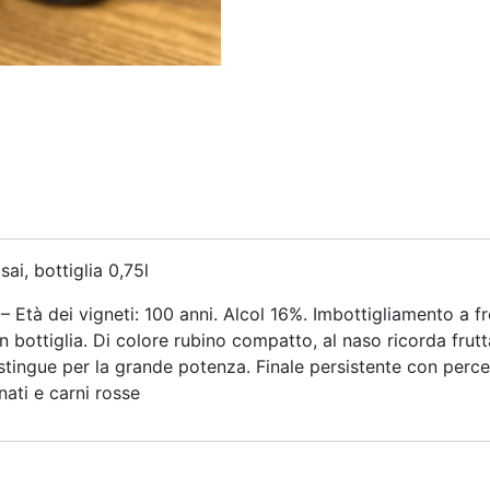
ai, bottiglia 0,75l
 Età dei vigneti: 100 anni. Alcol 16%. Imbottigliamento a f
n bottiglia. Di colore rubino compatto, al naso ricorda frutt
tingue per la grande potenza. Finale persistente con percezio
ati e carni rosse