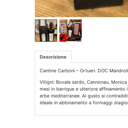
Descrizione
Cantine Carboni – Ortueri. DOC Mandrolis
Vitigni: Bovale sardo, Cannonau, Monica –
mesi in barrique e ulteriore affinamento i
erbe mediterranee. Al gusto si contraddis
Ideale in abbinamento a formaggi stagion