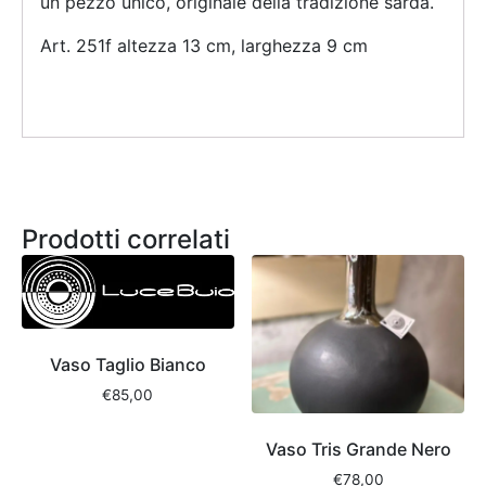
un pezzo unico, originale della tradizione sarda.
Art. 251f altezza 13 cm, larghezza 9 cm
Prodotti correlati
Vaso Taglio Bianco
€
85,00
Vaso Tris Grande Nero
€
78,00