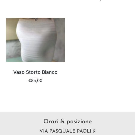
Vaso Storto Bianco
€
85,00
Orari & posizione
VIA PASQUALE PAOLI 9