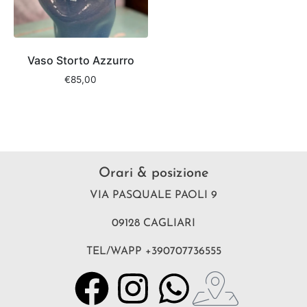
Vaso Storto Azzurro
€
85,00
Orari & posizione
VIA PASQUALE PAOLI 9
09128 CAGLIARI
TEL/WAPP +390707736555