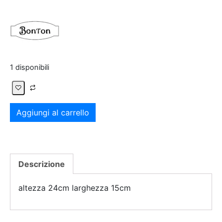
1 disponibili
Aggiungi al carrello
Descrizione
altezza 24cm larghezza 15cm