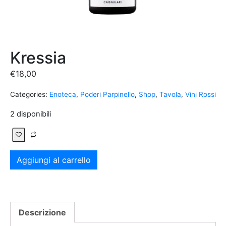
Kressia
€
18,00
Categories:
Enoteca
,
Poderi Parpinello
,
Shop
,
Tavola
,
Vini Rossi
2 disponibili
Aggiungi al carrello
Descrizione