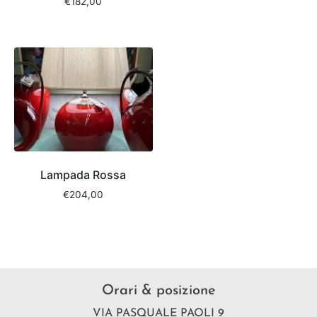
€
182,00
Lampada Rossa
€
204,00
Orari & posizione
VIA PASQUALE PAOLI 9