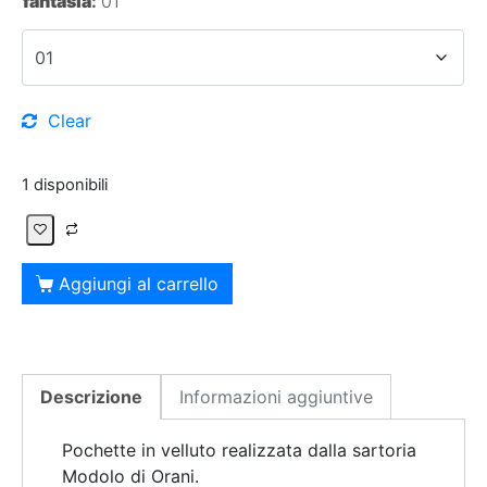
fantasia
:
01
Clear
1 disponibili
Aggiungi al carrello
Descrizione
Informazioni aggiuntive
Pochette in velluto realizzata dalla sartoria
Modolo di Orani.