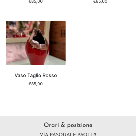
€
85,00
€
85,00
Vaso Taglio Rosso
€
85,00
Orari & posizione
VIA PASQUALE PAOLI 9