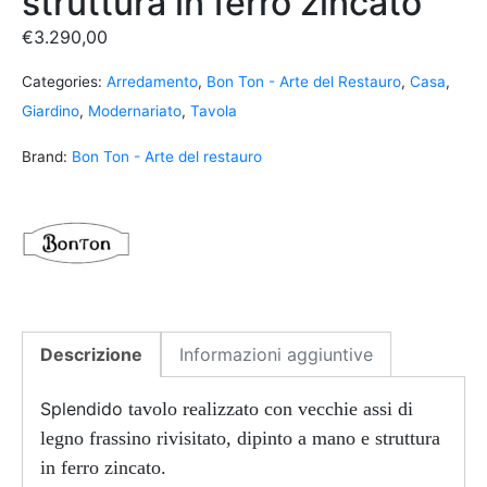
struttura in ferro zincato
€
3.290,00
Categories:
Arredamento
,
Bon Ton - Arte del Restauro
,
Casa
,
Giardino
,
Modernariato
,
Tavola
Brand:
Bon Ton - Arte del restauro
Descrizione
Informazioni aggiuntive
Splendido
tavolo realizzato con vecchie assi di
legno frassino rivisitato, dipinto a mano e struttura
in ferro zincato.