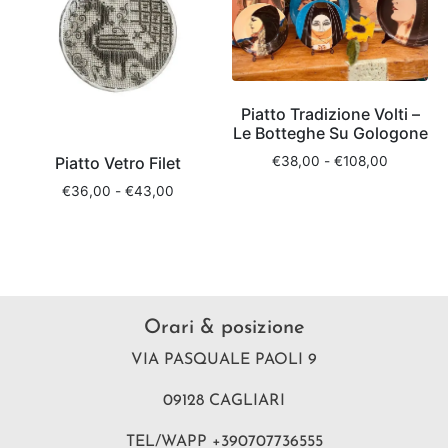
Piatto Tradizione Volti –
Le Botteghe Su Gologone
€
38,00
-
€
108,00
Piatto Vetro Filet
€
36,00
-
€
43,00
Orari & posizione
VIA PASQUALE PAOLI 9
09128 CAGLIARI
TEL/WAPP +390707736555