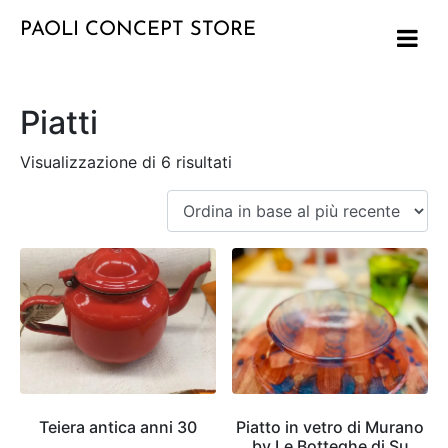
PAOLI CONCEPT STORE
Piatti
Visualizzazione di 6 risultati
Teiera antica anni 30
Piatto in vetro di Murano
by Le Botteghe di Su