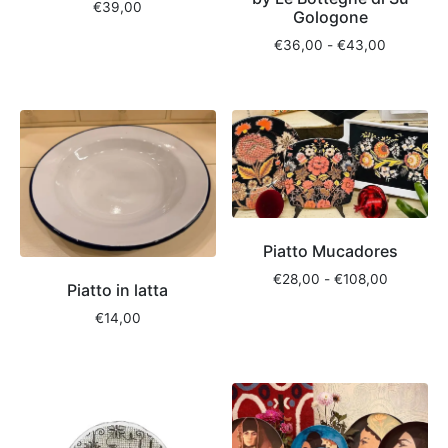
€
39,00
Gologone
€
36,00
-
€
43,00
Piatto Mucadores
€
28,00
-
€
108,00
Piatto in latta
€
14,00