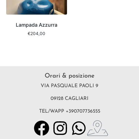
Lampada Azzurra
€
204,00
Orari & posizione
VIA PASQUALE PAOLI 9
09128 CAGLIARI
TEL/WAPP +390707736555