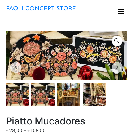
PAOLI CONCEPT STORE
Piatto Mucadores
€
28,00
-
€
108,00