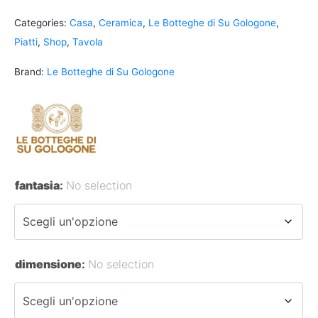
Categories:
Casa
,
Ceramica
,
Le Botteghe di Su Gologone
,
Piatti
,
Shop
,
Tavola
Brand:
Le Botteghe di Su Gologone
fantasia
:
No selection
dimensione
:
No selection