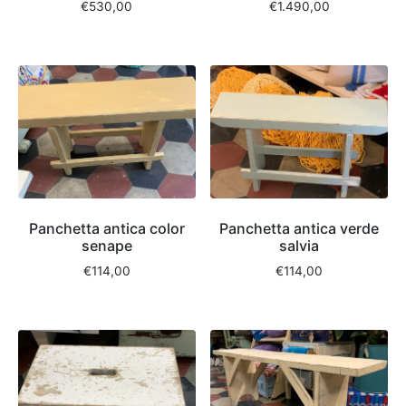
€
530,00
€
1.490,00
Panchetta antica color
Panchetta antica verde
senape
salvia
€
114,00
€
114,00