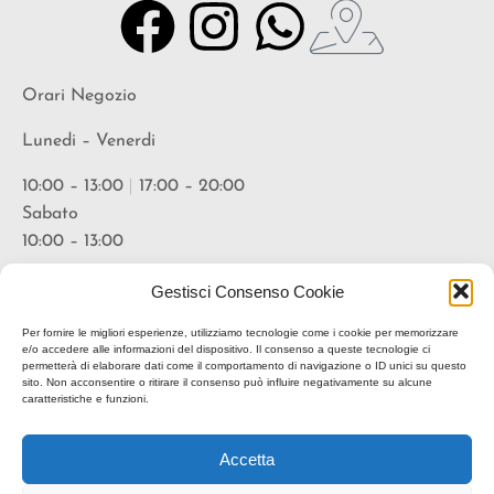
Orari Negozio
Lunedi – Venerdi
10:00 – 13:00
|
17:00 – 20:00
Sabato
10:00 – 13:00
Orari Vineria
Gestisci Consenso Cookie
Lunedi – Venerdi
Per fornire le migliori esperienze, utilizziamo tecnologie come i cookie per memorizzare
e/o accedere alle informazioni del dispositivo. Il consenso a queste tecnologie ci
permetterà di elaborare dati come il comportamento di navigazione o ID unici su questo
18:00 – 20:30
sito. Non acconsentire o ritirare il consenso può influire negativamente su alcune
caratteristiche e funzioni.
* suggerita prenotazione
Accetta