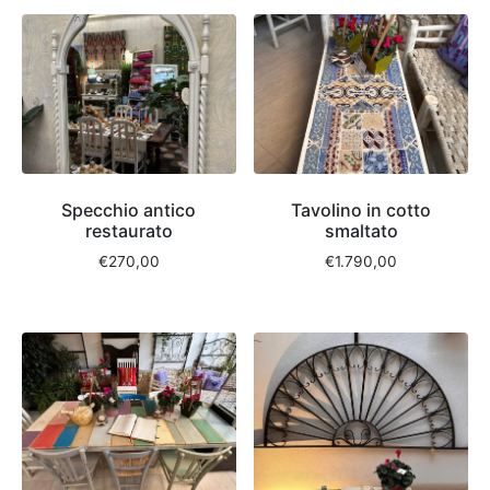
Specchio antico
Tavolino in cotto
restaurato
smaltato
€
270,00
€
1.790,00