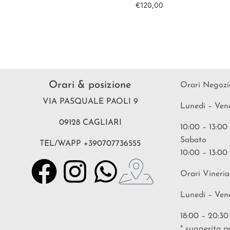
€
120,00
Orari & posizione
Orari Negozi
VIA PASQUALE PAOLI 9
Lunedi – Ven
09128 CAGLIARI
10:00 – 13:00
Sabato
TEL/WAPP +390707736555
10:00 – 13:00
Orari Vineria
Lunedi – Ven
18:00 – 20:30
* suggerita p