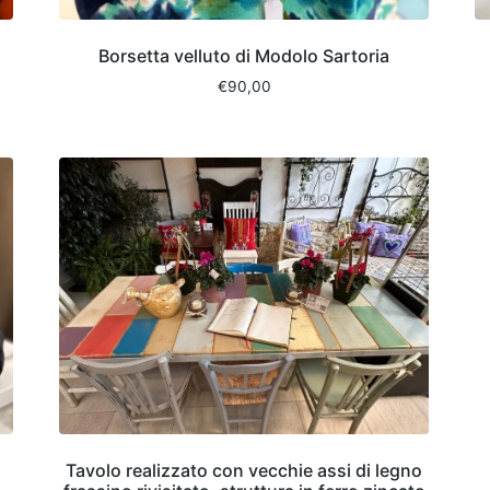
Borsetta velluto di Modolo Sartoria
€
90,00
Tavolo realizzato con vecchie assi di legno