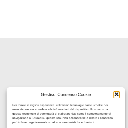
Gestisci Consenso Cookie
Per fornire le migliori esperienze, utilizziamo tecnologie come i cookie per
memorizzare e/o accedere alle informazioni del dispositivo. Il consenso a
queste tecnologie ci permetterà di elaborare dati come il comportamento di
navigazione o ID unici su questo sito. Non acconsentire o ritirare il consenso
può influire negativamente su alcune caratteristiche e funzioni.