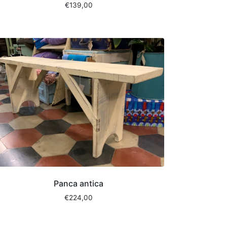
€
139,00
Panca antica
€
224,00