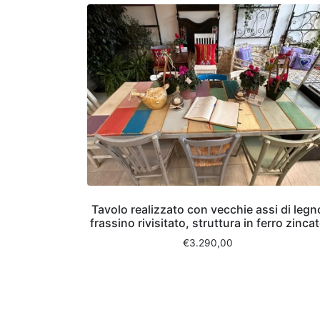
Tavolo realizzato con vecchie assi di legn
frassino rivisitato, struttura in ferro zinca
€
3.290,00