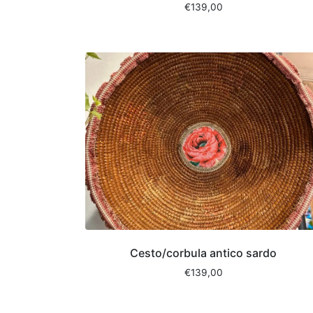
€
139,00
Cesto/corbula antico sardo
€
139,00