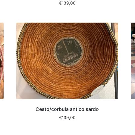
€
139,00
Cesto/corbula antico sardo
€
139,00